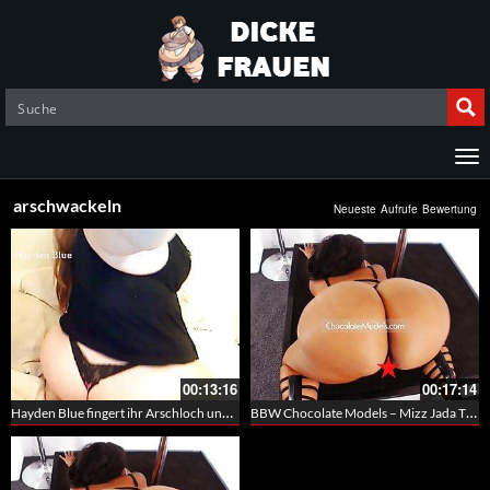
arschwackeln
Neueste
Aufrufe
Bewertung
00:13:16
00:17:14
Hayden Blue fingert ihr Arschloch und wackelt mit den Brüsten und dem Hintern – PAWG
BBW Chocolate Models – Mizz Jada Thyck, PAWG Sabella und Ms Berry